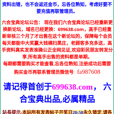
资料出错，也不会返还金币，忘各位熟知，考虑好要不
要充值再联管理员。
六合宝典论坛公告： 现在我们六合宝典论坛已经重新更
换新论坛，域名已经更换：699638.com，高手已经重
新审核三个月了才出售在这个新论坛的，保障每个会员
每天都能中大奖赢大钱横扫黑庄，老顾客多充多送，高
手资料真实发表准确公正全网见证,欢迎彩民朋友转发分
享,所有高手出售的资料都是单期。
每期都需要购买才能查看,忘各位熟知,注册成功后需要
fa987608
购买金币再联系管理员微信号
：
请记得首创于
， 六
699638.com
合宝典出品,必属精品
站長提示:
本站所有发表帖子开奖日
20:50
永久锁定,请各