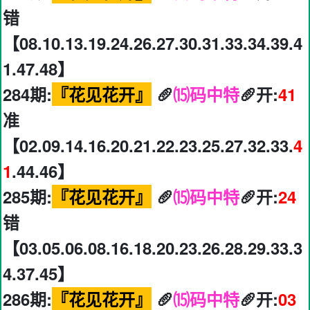
错
【08.10.13.19.24.26.27.30.31.33.34.39.4
1.47.48】
284期:
『花见花开』
🥖
⒂码中特
🥖开:
41
准
【02.09.14.16.20.21.22.23.25.27.32.33.
4
1
.44.46】
285期:
『花见花开』
🥖
⒂码中特
🥖开:
24
错
【03.05.06.08.16.18.20.23.26.28.29.33.3
4.37.45】
286期:
『花见花开』
🥖
⒂码中特
🥖开:
03