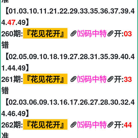
【01.03.10.11.21.22.29.33.35.36.37.39.4
4.
47
.49】
260期:
『花见花开』
🥖
⒂码中特
🥖开:
03
错
【02.05.09.10.18.19.27.28.31.35.39.40.4
1.44.49】
261期:
『花见花开』
🥖
⒂码中特
🥖开:
33
错
【02.03.06.09.13.16.17.26.27.28.30.32.4
4.46.49】
262期:
『花见花开』
🥖
⒂码中特
🥖开:
44
准