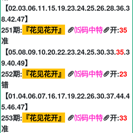
【02.03.06.11.15.19.23.24.25.26.28.36.3
8.42.47】
251期:
『花见花开』
🥖
⒂码中特
🥖开:
35
准
【05.08.09.10.20.22.23.24.25.30.33.
35
.3
9.40.49】
252期:
『花见花开』
🥖
⒂码中特
🥖开:
23
错
【01.04.06.07.16.17.19.22.26.30.37.44.4
5.46.47】
253期:
『花见花开』
🥖
⒂码中特
🥖开:
33
准