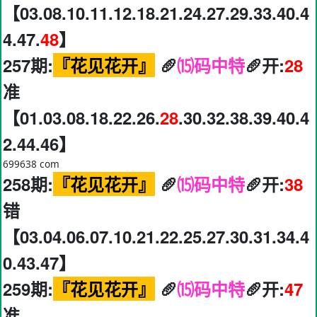
【03.08.10.11.12.18.21.24.27.29.33.40.4
4.47.
48
】
257期:
『花见花开』
🥖
⒂码中特
🥖开:
28
准
【01.03.08.18.22.26.
28
.30.32.38.39.40.4
2.44.46】
699638 com
258期:
『花见花开』
🥖
⒂码中特
🥖开:
38
错
【03.04.06.07.10.21.22.25.27.30.31.34.4
0.43.47】
259期:
『花见花开』
🥖
⒂码中特
🥖开:
47
准