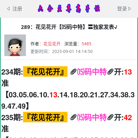
注册
登录
289：花见花开【⒂码中特】〓独家发表√
作者
：花见花开
浏览量
：
5485
更新时间
：
2025-09-01 14:14:50
234期:
『花见花开』
🥖
⒂码中特
🥖开:
13
准
【03.05.06.10.
13
.14.18.20.21.27.34.38.3
9.47.49】
235期:
『花见花开』
🥖
⒂码中特
🥖开:
42
准