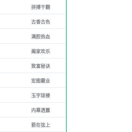
拼搏干翻
古香古色
满腔热血
阖家欢乐
致富秘诀
宏图霸业
玉宇琼楼
内幕透露
箭在弦上