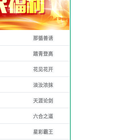
那循善诱
踏青登高
花见花开
淡汝浓抹
天涯论剑
六合之道
星彩霸王