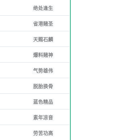
绝处逢生
省港赌圣
天赐石麟
爆料赌神
气势雄伟
脱胎换骨
蓝色精品
素年凉音
劳苦功高