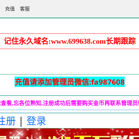
手论坛
充值
客服
记住永久域名:www.699638.com长期跟踪
充值请添加管理员微信:fa987608
查看,忘各位熟知,注册成功后需要购买金币再联系管理员
注册
|
登录