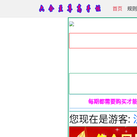
首页
六合宝典高
规则
每期都需要购买才能
您现在是游客: